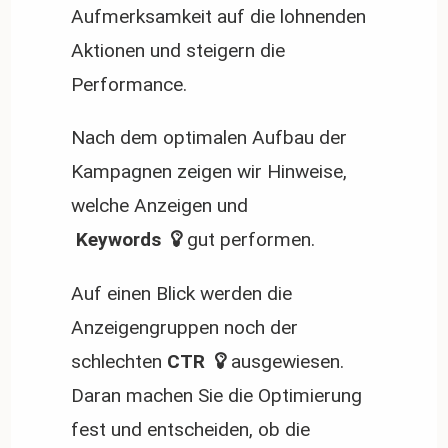
Aufmerksamkeit auf die lohnenden
Aktionen und steigern die
Performance.
Nach dem optimalen Aufbau der
Kampagnen zeigen wir Hinweise,
welche Anzeigen und
 Keywords 
gut performen.
Auf einen Blick werden die
Anzeigengruppen noch der
schlechten
 CTR 
ausgewiesen.
Daran machen Sie die Optimierung
fest und entscheiden, ob die