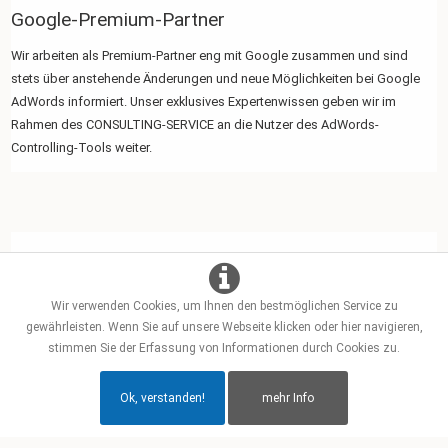
Google-Premium-Partner
Wir arbeiten als Premium-Partner eng mit Google zusammen und sind
stets über anstehende Änderungen und neue Möglichkeiten bei Google
AdWords informiert. Unser exklusives Expertenwissen geben wir im
Rahmen des CONSULTING-SERVICE an die Nutzer des AdWords-
Controlling-Tools weiter.
Wir verwenden Cookies, um Ihnen den bestmöglichen Service zu
gewährleisten. Wenn Sie auf unsere Webseite klicken oder hier navigieren,
stimmen Sie der Erfassung von Informationen durch Cookies zu.
Ok, verstanden!
mehr Info
Copyright © Prof. Dr. Tilo Hildebrandt
Glossar
Impressum
Datenschutz
AGB