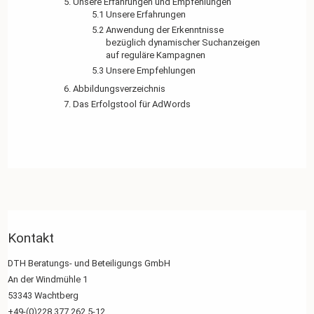
5. Unsere Erfahrungen und Empfehlungen
5.1 Unsere Erfahrungen
5.2 Anwendung der Erkenntnisse
bezüglich dynamischer Suchanzeigen
auf reguläre Kampagnen
5.3 Unsere Empfehlungen
6. Abbildungsverzeichnis
7. Das Erfolgstool für AdWords
Kontakt
DTH Beratungs- und Beteiligungs GmbH
An der Windmühle 1
53343 Wachtberg
+49-(0)228 377 262 5-12