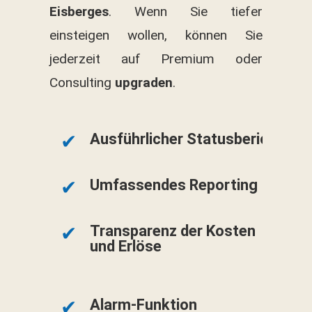
Eisberges
. Wenn Sie tiefer
einsteigen wollen, können Sie
jederzeit auf Premium oder
Consulting
upgraden
.
Ausführlicher Statusbericht
Umfassendes Reporting
Transparenz der Kosten
und Erlöse
Alarm-Funktion