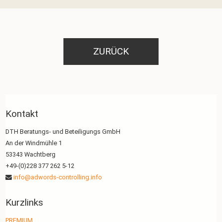
ZURÜCK
Kontakt
DTH Beratungs- und Beteiligungs GmbH
An der Windmühle 1
53343 Wachtberg
+49-(0)228 377 262 5-12
info@adwords-controlling.info
Kurzlinks
PREMIUM