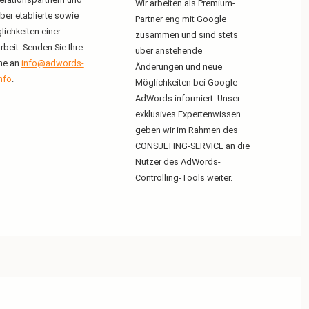
Wir arbeiten als Premium-
ber etablierte sowie
Partner eng mit Google
lichkeiten einer
zusammen und sind stets
eit. Senden Sie Ihre
über anstehende
ne an
info@adwords-
Änderungen und neue
info
.
Möglichkeiten bei Google
AdWords informiert. Unser
exklusives Expertenwissen
geben wir im Rahmen des
CONSULTING-SERVICE an die
Nutzer des AdWords-
Controlling-Tools weiter.