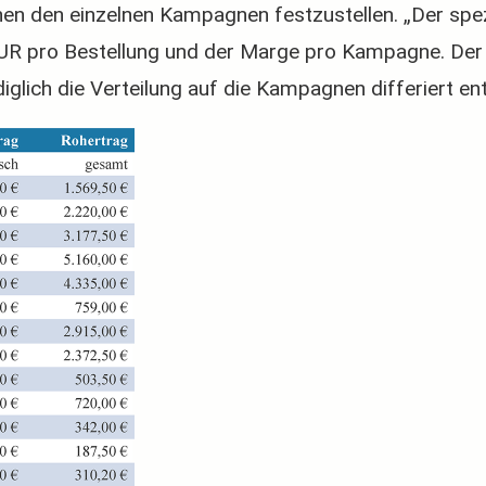
hen den einzelnen Kampagnen festzustellen. „Der spe
EUR pro Bestellung und der Marge pro Kampagne. De
iglich die Verteilung auf die Kampagnen differiert e