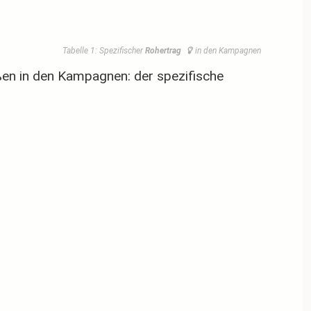
Tabelle 1: Spezifischer
 Rohertrag 
in den Kampagnen
ößen in den Kampagnen: der spezifische