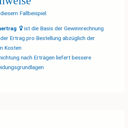
nweise
 diesem Fallbeispiel:
hertrag 
ist die Basis der Gewinnrechnung
 der Ertrag pro Bestellung abzüglich der
en Kosten
hichtung nach Erträgen liefert bessere
eidungsgrundlagen