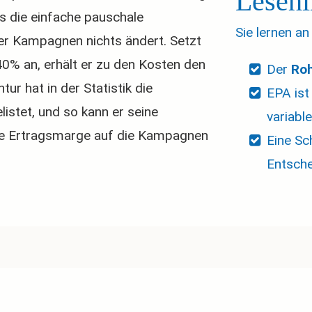
Lesehi
ss die einfache pauschale
Sie lernen an
er Kampagnen nichts ändert. Setzt
40% an, erhält er zu den Kosten den
Der
 Ro
r hat in der Statistik die
EPA ist
istet, und so kann er seine
variabl
ue Ertragsmarge auf die Kampagnen
Eine Sc
Entsch