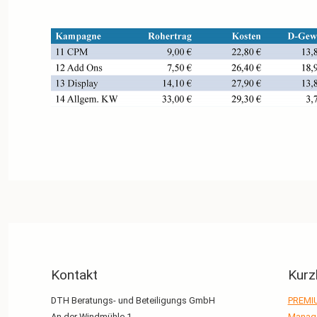
Kontakt
Kurz
DTH Beratungs- und Beteiligungs GmbH
PREMI
An der Windmühle 1
Manag