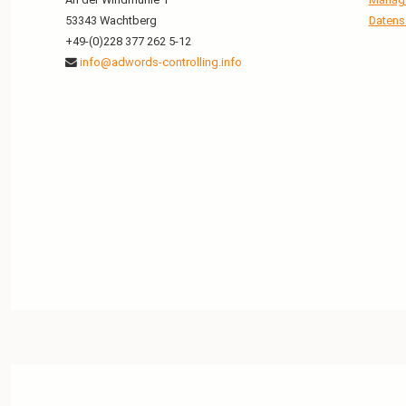
53343 Wachtberg
Datens
+49-(0)228 377 262 5-12
info@adwords-controlling.info