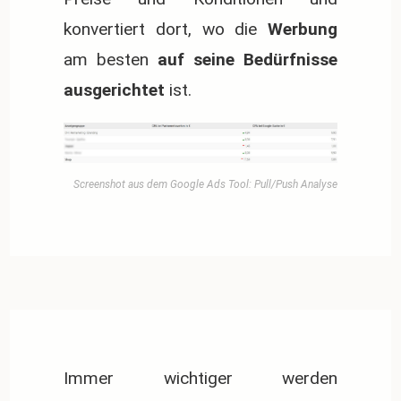
konvertiert dort, wo die
Werbung
am besten
auf seine Bedürfnisse
ausgerichtet
ist.
Screenshot aus dem Google Ads Tool: Pull/Push Analyse
Immer wichtiger werden