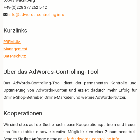
53343 Wachtberg
+49-(0)228 377 262 5-12
info@adwords-controlling.info
Kurzlinks
PREMIUM
Management
Datenschutz
Über das AdWords-Controlling-Tool
Das AdWords-Controlling-Tool dient der permanenten Kontrolle und
Optimierung von AdWords-Konten und erzielt dadurch mehr Erfolg für
Online-Shop-Betreiber, Online-Marketer und weitere AdWords-Nutzer.
Kooperationen
Wir sind stets auf der Suche nach neuen Kooperationspartnern und freuen
uns über etablierte sowie kreative Möglichkeiten einer Zusammenarbeit.
Senden Sie Ihre Anfrage gerne an
info@adwords-controlling.info
.