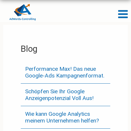
Blog
Performance Max! Das neue
Google-Ads Kampagnenformat.
Schöpfen Sie Ihr Google
Anzeigenpotenzial Voll Aus!
Wie kann Google Analytics
meinem Unternehmen helfen?