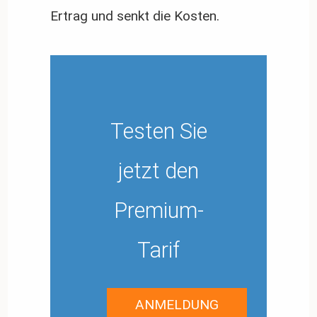
Ertrag und senkt die Kosten.
Testen Sie
jetzt den
Premium-
Tarif
ANMELDUNG