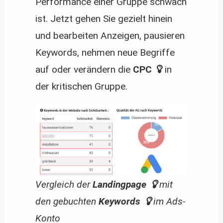
Performance einer Gruppe schwach
ist. Jetzt gehen Sie gezielt hinein
und bearbeiten Anzeigen, pausieren
Keywords, nehmen neue Begriffe
auf oder verändern die
 CPC 
in
der kritischen Gruppe.
Vergleich der
 Landingpage 
mit
den gebuchten
 Keywords 
im Ads-
Konto